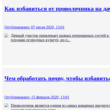
Как избавиться от проволочника на д
Опубликовано: 07 июля 2020, 13:01
Дачный участок привлекает разных непрошеных гостей в 
плодами огородных культур, но о...
Чем обработать почву, чтобы избавить
Опубликовано: 15 февраля 2020, 13:01
Проволочник является одним из самых коварных вредителе
наносят корнеплодам непо...