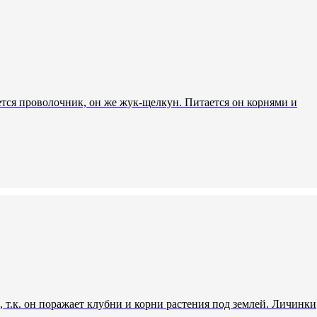
тся проволочник, он же жук-щелкун. Питается он корнями и
 т.к. он поражает клубни и корни растения под землей. Личинки