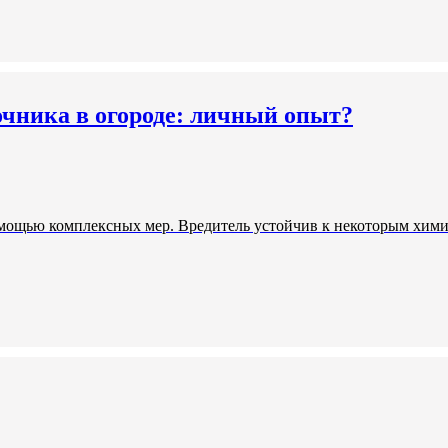
очника в огороде: личный опыт?
омощью комплексных мер. Вредитель устойчив к некоторым хими