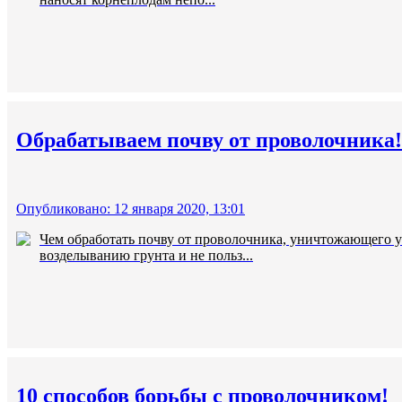
Обрабатываем почву от проволочника!
Опубликовано: 12 января 2020, 13:01
Чем обработать почву от проволочника, уничтожающего ур
возделыванию грунта и не польз...
10 способов борьбы с проволочником!