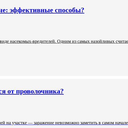
аче: эффективные способы?
виде насекомых-вредителей. Одним из самых назойливых считае
ся от проволочника?
й на участке — заражение невозможно заметить в самом начале,