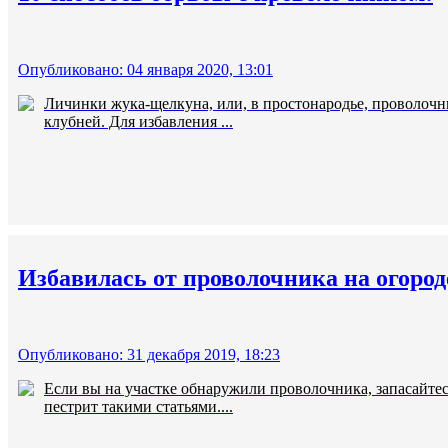
Опубликовано: 04 января 2020, 13:01
Личинки жука-щелкуна, или, в простонародье, проволочни
клубней. Для избавления ...
Избавилась от проволочника на огород
Опубликовано: 31 декабря 2019, 18:23
Если вы на участке обнаружили проволочника, запасайтес
пестрит такими статьями....