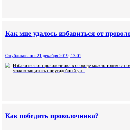
Как мне удалось избавиться от провол
Опубликовано: 21 декабря 2019, 13:01
Избавиться от проволочника в огороде можно только с п
можно защитить приусадебный уч...
Как победить проволочника?