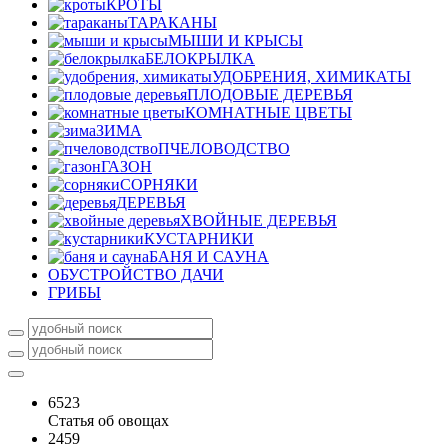
КРОТЫ
ТАРАКАНЫ
МЫШИ И КРЫСЫ
БЕЛОКРЫЛКА
УДОБРЕНИЯ, ХИМИКАТЫ
ПЛОДОВЫЕ ДЕРЕВЬЯ
КОМНАТНЫЕ ЦВЕТЫ
ЗИМА
ПЧЕЛОВОДСТВО
ГАЗОН
СОРНЯКИ
ДЕРЕВЬЯ
ХВОЙНЫЕ ДЕРЕВЬЯ
КУСТАРНИКИ
БАНЯ И САУНА
ОБУСТРОЙСТВО ДАЧИ
ГРИБЫ
6523
Статья об овощах
2459